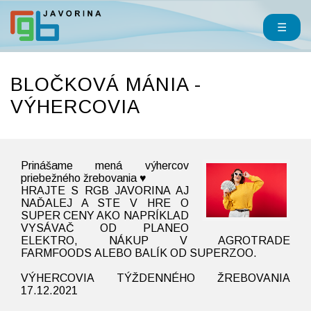
☰
BLOČKOVÁ MÁNIA -
VÝHERCOVIA
Prinášame mená výhercov
priebežného žrebovania ♥
HRAJTE S RGB JAVORINA AJ
NAĎALEJ A STE V HRE O
SUPER CENY AKO NAPRÍKLAD
VYSÁVAČ OD PLANEO
ELEKTRO, NÁKUP V AGROTRADE
FARMFOODS ALEBO BALÍK OD SUPERZOO.
VÝHERCOVIA TÝŽDENNÉHO ŽREBOVANIA
17.12.2021