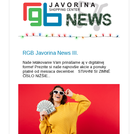
RGB Javorina News III.
Naše letákovanie Vám prinášame aj v digitálnej
forme! Prezrite si naše najnovšie akcie a ponuky
platné od mesiaca december. STIAHNI SI ZIMNÉ
ČÍSLO NIŽŠIE...