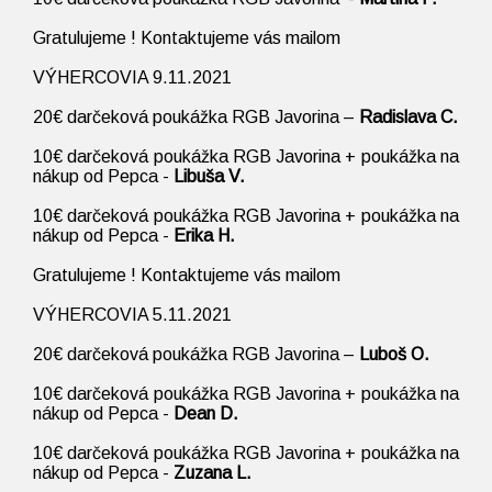
Gratulujeme ! Kontaktujeme vás mailom
VÝHERCOVIA 9.11.2021
20€ darčeková poukážka RGB Javorina –
Radislava C.
10€ darčeková poukážka RGB Javorina + poukážka na
nákup od Pepca -
Libuša V.
10€ darčeková poukážka RGB Javorina + poukážka na
nákup od Pepca -
Erika H.
Gratulujeme ! Kontaktujeme vás mailom
VÝHERCOVIA 5.11.2021
20€ darčeková poukážka RGB Javorina –
Luboš O.
10€ darčeková poukážka RGB Javorina + poukážka na
nákup od Pepca -
Dean D.
10€ darčeková poukážka RGB Javorina + poukážka na
nákup od Pepca -
Zuzana L.