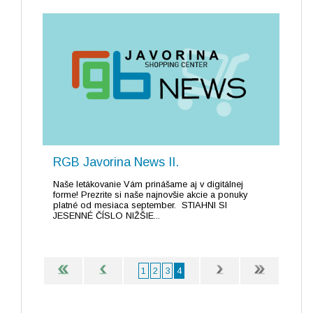
RGB Javorina News II.
Naše letákovanie Vám prinášame aj v digitálnej
forme! Prezrite si naše najnovšie akcie a ponuky
platné od mesiaca september. STIAHNI SI
JESENNÉ ČÍSLO NIŽŠIE...
1
2
3
4