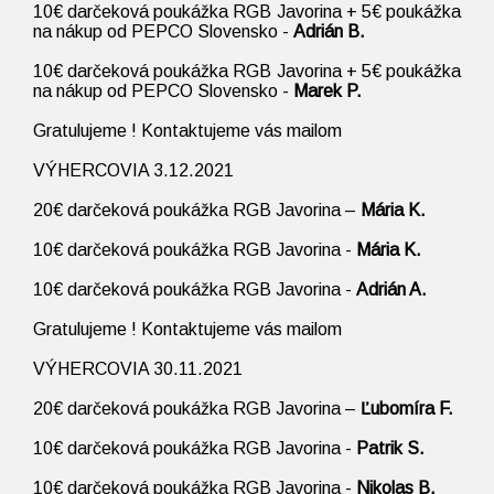
10€ darčeková poukážka RGB Javorina + 5€ poukážka
na nákup od PEPCO Slovensko -
Adrián B.
10€ darčeková poukážka RGB Javorina + 5€ poukážka
na nákup od
PEPCO Slovensko
-
Marek P.
Gratulujeme ! Kontaktujeme vás mailom
VÝHERCOVIA 3.12.2021
20€ darčeková poukážka RGB Javorina –
Mária K.
10€ darčeková poukážka RGB Javorina -
Mária K.
10€ darčeková poukážka RGB Javorina -
Adrián A.
Gratulujeme ! Kontaktujeme vás mailom
VÝHERCOVIA 30.11.2021
20€ darčeková poukážka RGB Javorina –
Ľubomíra F.
10€ darčeková poukážka RGB Javorina -
Patrik S.
10€ darčeková poukážka RGB Javorina -
Nikolas B.