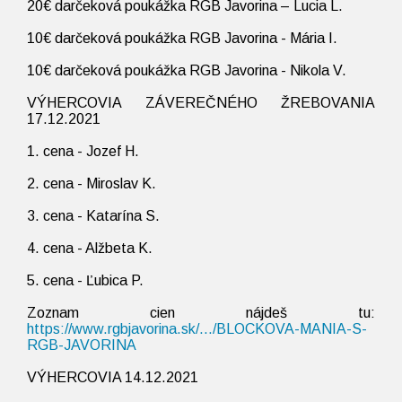
20€ darčeková poukážka RGB Javorina – Lucia L.
10€ darčeková poukážka RGB Javorina - Mária I.
10€ darčeková poukážka RGB Javorina - Nikola V.
VÝHERCOVIA ZÁVEREČNÉHO ŽREBOVANIA
17.12.2021
1. cena - Jozef H.
2. cena - Miroslav K.
3. cena - Katarína S.
4. cena - Alžbeta K.
5. cena - Ľubica P.
Zoznam cien nájdeš tu:
https://www.rgbjavorina.sk/.../BLOCKOVA-MANIA-S-
RGB-JAVORINA
VÝHERCOVIA 14.12.2021