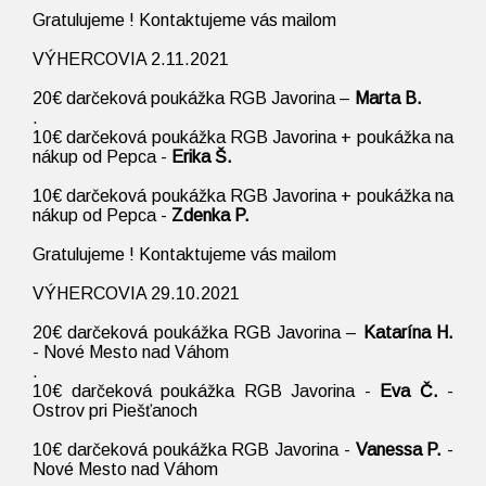
Gratulujeme ! Kontaktujeme vás mailom
VÝHERCOVIA 2.11.2021
20€ darčeková poukážka RGB Javorina –
Marta B.
.
10€ darčeková poukážka RGB Javorina + poukážka na
nákup od Pepca -
Erika Š.
10€ darčeková poukážka RGB Javorina + poukážka na
nákup od Pepca -
Zdenka P.
Gratulujeme ! Kontaktujeme vás mailom
VÝHERCOVIA 29.10.2021
20€ darčeková poukážka RGB Javorina –
Katarína H.
- Nové Mesto nad Váhom
.
10€ darčeková poukážka RGB Javorina -
Eva Č.
-
Ostrov pri Piešťanoch
10€ darčeková poukážka RGB Javorina -
Vanessa P.
-
Nové Mesto nad Váhom