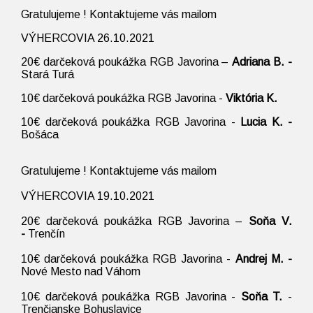
Gratulujeme ! Kontaktujeme vás mailom
VÝHERCOVIA 26.10.2021
20€ darčeková poukážka RGB Javorina –
Adriana B. -
Stará Turá
10€ darčeková poukážka RGB Javorina -
Viktória K.
10€ darčeková poukážka RGB Javorina -
Lucia K. -
Bošáca
Gratulujeme ! Kontaktujeme vás mailom
VÝHERCOVIA 19.10.2021
20€ darčeková poukážka RGB Javorina –
Soňa V.
-
Trenčín
10€ darčeková poukážka RGB Javorina -
Andrej M. -
Nové Mesto nad Váhom
10€ darčeková poukážka RGB Javorina -
Soňa T.
-
Trenčianske Bohuslavice