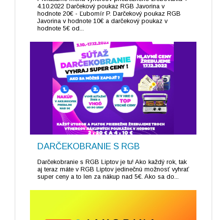
4.10.2022 Darčekový poukaz RGB Javorina v
hodnote 20€ - Ľubomír P. Darčekový poukaz RGB
Javorina v hodnote 10€ a darčekový poukaz v
hodnote 5€ od...
DARČEKOBRANIE S RGB
Darčekobranie s RGB Liptov je tu! Ako každý rok, tak
aj teraz máte v RGB Liptov jedinečnú možnosť vyhrať
super ceny a to len za nákup nad 5€. Ako sa do...