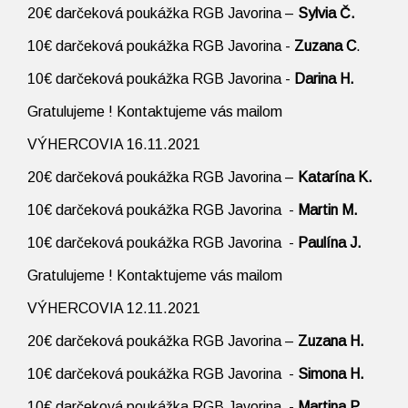
20€ darčeková poukážka RGB Javorina –
Sylvia Č.
10€ darčeková poukážka RGB Javorina -
Zuzana C
.
10€ darčeková poukážka RGB Javorina -
Darina H.
Gratulujeme ! Kontaktujeme vás mailom
VÝHERCOVIA 16.11.2021
20€ darčeková poukážka RGB Javorina –
Katarína K.
10€ darčeková poukážka RGB Javorina -
Martin M.
10€ darčeková poukážka RGB Javorina -
Paulína J.
Gratulujeme ! Kontaktujeme vás mailom
VÝHERCOVIA 12.11.2021
20€ darčeková poukážka RGB Javorina –
Zuzana H.
10€ darčeková poukážka RGB Javorina -
Simona H.
10€ darčeková poukážka RGB Javorina -
Martina P.