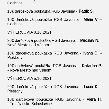
Čachtice
10€ darčeková poukážka RGB Javorina -
Patrik S.
10€ darčeková poukážka RGB Javorina -
Mária V. -
Čachtice
VÝHERCOVIA 8.10.2021
20€ darčeková poukážka RGB Javorina –
Miroslav N
. -
Nové Mesto nad Váhom
10€ darčeková poukážka RGB Javorina -
Ivana O. -
Piešťany
10€ darčeková poukážka RGB Javorina -
Katarína P.
-
Nové Mesto nad Váhom
VÝHERCOVIA 5.10.2021
20€ darčeková poukážka RGB Javorina –
Lucia K
. -
Piešťany
10€ darčeková poukážka RGB Javorina -
Viera H.
-
Trenčianske Bohuslavice