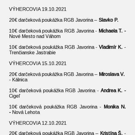
VÝHERCOVIA 19.10.2021
20€ darčeková poukážka RGB Javorina –
Slavko P.
10€ darčeková poukážka RGB Javorina -
Michaela T. -
Nové Mesto nad Váhom
10€ darčeková poukážka RGB Javorina -
Vladimír K.
-
Trenčianske Jastrabie
VÝHERCOVIA 15.10.2021
20€ darčeková poukážka RGB Javorina –
Miroslava V.
- Kálnica
10€ darčeková poukážka RGB Javorina -
Andrea K. -
Cigeľ
10€ darčeková poukážka RGB Javorina -
Monika N.
-
Nová Lehota
VÝHERCOVIA 12.10.2021
20€ darčeková poukážka RGB Javorina –
Kristína Š.
-