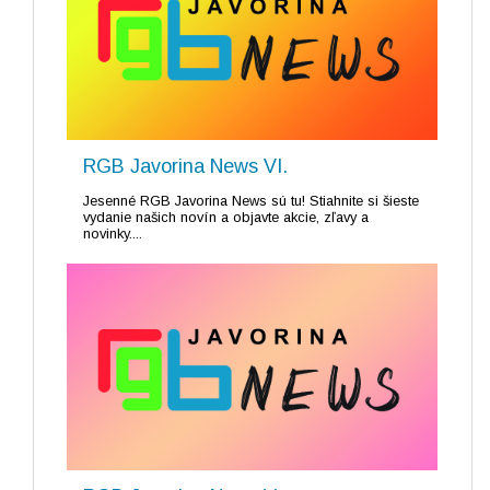
RGB Javorina News VI.
Jesenné RGB Javorina News sú tu! Stiahnite si šieste
vydanie našich novín a objavte akcie, zľavy a
novinky....