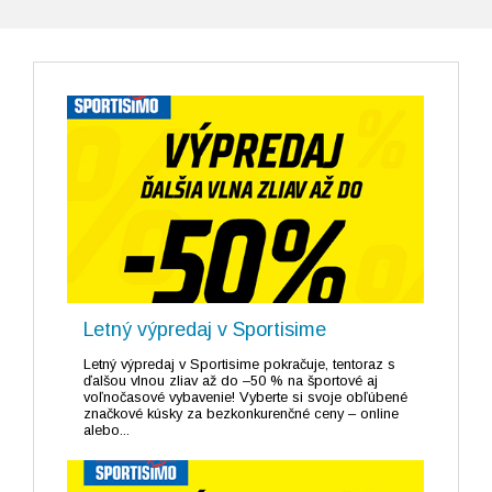
Letný výpredaj v Sportisime
Letný výpredaj v Sportisime pokračuje, tentoraz s
ďalšou vlnou zliav až do –50 % na športové aj
voľnočasové vybavenie! Vyberte si svoje obľúbené
značkové kúsky za bezkonkurenčné ceny – online
alebo...