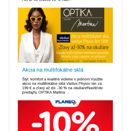
Akcia na multifokálne sklá
Štýl, komfort a kvalitné videnie v jednom.Využite
akciu na multifokálne sklá Varilux Physio len za
199 € a zľavy až do -30 % na okuliare!Navštívte
predajňu OPTIKA Martina. ...