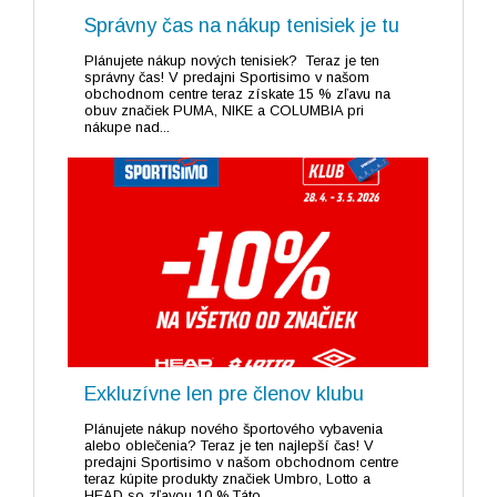
Správny čas na nákup tenisiek je tu
Plánujete nákup nových tenisiek? Teraz je ten
správny čas! V predajni Sportisimo v našom
obchodnom centre teraz získate 15 % zľavu na
obuv značiek PUMA, NIKE a COLUMBIA pri
nákupe nad...
Exkluzívne len pre členov klubu
Plánujete nákup nového športového vybavenia
alebo oblečenia? Teraz je ten najlepší čas! V
predajni Sportisimo v našom obchodnom centre
teraz kúpite produkty značiek Umbro, Lotto a
HEAD so zľavou 10 %.Táto...