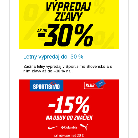
Letný výpredaj do -30 %
Začína letný výpredaj v Sportisimo Slovensko a s
ním zľavy až do –30 % na...