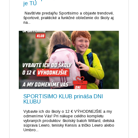
je TU
Navštívte predajňu Sportisimo a objavte trendové,
športové, praktické a funkčné oblečenie do školy aj
na...
SPORTISIMO KLUB prináša DNI
KLUBU
Vybavte ich do školy o 12 € VÝHODNEJŠIE a my
odmeníme Vás! Pri nákupe celého kompletu
vybraných produktov: školský batoh Willard, detská
súprava Lewro, tenisky Kensis a tričko Lewro alebo
Umbro...