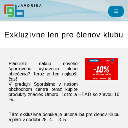
☰
Exkluzívne len pre členov klubu
Plánujete nákup nového
športového vybavenia alebo
oblečenia? Teraz je ten najlepší
čas!
V predajni Sportisimo v našom
obchodnom centre teraz kúpite
produkty značiek Umbro, Lotto a HEAD so zľavou 10
%.
Táto exkluzívna ponuka je určená iba pre členov Klubu
a platí v období 28. 4. – 3. 5.